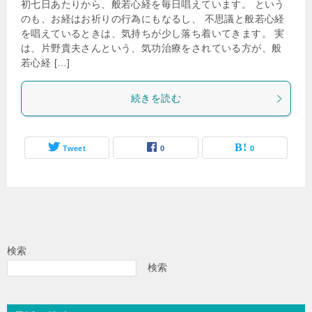
初七日あたりから、般若心経を毎日唱えています。 という
のも、お経はお祈りの行為にもなるし、 不思議と般若心経
を唱えているときは、気持ちが少し落ち着いてきます。 実
は、片野貴夫さんという、気功治療をされている方が、般
若心経 […]
続きを読む
Tweet
0
0
検索
検索