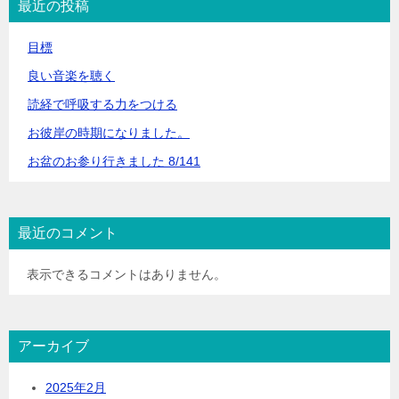
最近の投稿
目標
良い音楽を聴く
読経で呼吸する力をつける
お彼岸の時期になりました。
お盆のお参り行きました 8/141
最近のコメント
表示できるコメントはありません。
アーカイブ
2025年2月