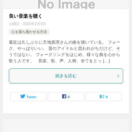
良い音楽を聴く
公開日：
2025年2月3日
心を落ち着かせる方法
最近は久しぶりに天地真理さんの曲を聴いている。 フォー
ク、やっぱりいい。 昔のアイドルと思われがちだけど、そ
うではない。 フォークソングをはじめ、様々な曲を心から
歌う人です。 音楽、歌、声、人柄、全てをとっ […]
続きを読む
Tweet
0
0