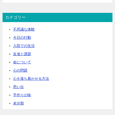
カテゴリー
不思議な体験
今日の行動
入院での生活
反省と課題
命について
心の問題
心を落ち着かせる方法
思い出
手作りの味
未分類